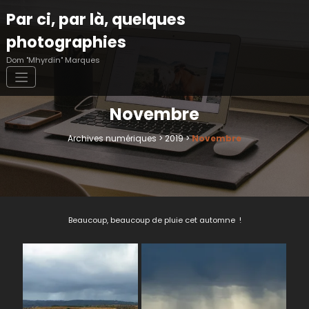
Aller
Par ci, par là, quelques
au
contenu
photographies
Dom "Mhyrdin" Marques
Novembre
Archives numériques
>
2019
>
Novembre
Beaucoup, beaucoup de pluie cet automne !