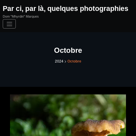
Aller
Par ci, par là, quelques photographies
au
contenu
Dom "Mhyrdin" Marques
Octobre
2024
>
Octobre