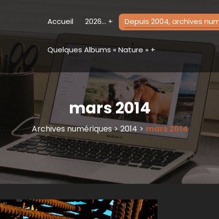
Accueil
2026…
Depuis 2004, archives nu
Quelques Albums « Nature »
mars 2014
Archives numériques
>
2014
>
mars 2014