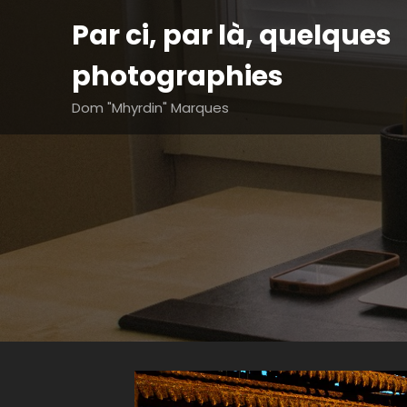
Aller
Par ci, par là, quelques
au
contenu
photographies
Dom "Mhyrdin" Marques