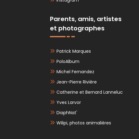
Instagram
Parents, amis, artistes
et photographes
Patrick Marques
PoloAlbum
Michel Fernandez
Jean-Pierre Rivière
Catherine et Bernard Lanneluc
Yves Larvor
DiaphNat'
Wilipi, photos animalières