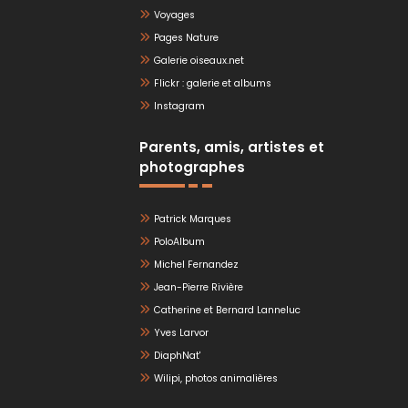
Voyages
Pages Nature
Galerie oiseaux.net
Flickr : galerie et albums
Instagram
Parents, amis, artistes et
photographes
Patrick Marques
PoloAlbum
Michel Fernandez
Jean-Pierre Rivière
Catherine et Bernard Lanneluc
Yves Larvor
DiaphNat'
Wilipi, photos animalières