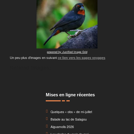
powered by Justified Image Grid
Un peu plus d’images en suivant
ce lien vers les pages voyages
Related Images:
Mises en ligne récentes
Quelques « obs » de mi-juillet
Balade au lac de Salagou
Aiguamolls 2026