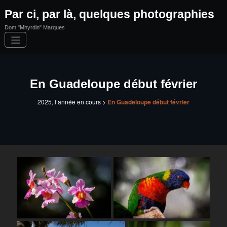
Aller
Par ci, par là, quelques photographies
au
contenu
Dom "Mhyrdin" Marques
En Guadeloupe début février
2025, l’année en cours
>
En Guadeloupe début février