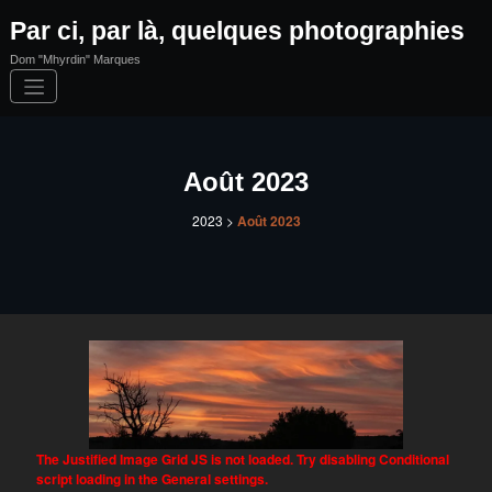
Aller
Par ci, par là, quelques photographies
au
contenu
Dom "Mhyrdin" Marques
Août 2023
2023
>
Août 2023
The Justified Image Grid JS is not loaded. Try disabling Conditional
script loading in the General settings.