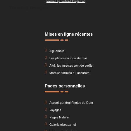
powered by Justified Image Grid
Related Images:
Mises en ligne récentes
Aiguamolls
Les photos du mois de mai
Avril, les insectes sont de sortie.
Mars se termine à Lanzarote !
Pages personnelles
Accueil général Photos de Dom
Voyages
Pages Nature
Galerie oiseaux.net