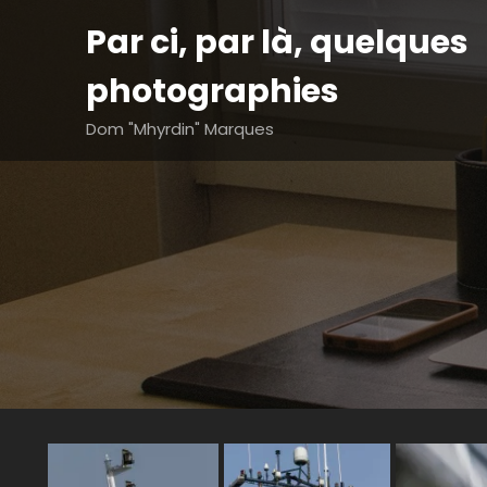
Aller
Par ci, par là, quelques
au
contenu
photographies
Dom "Mhyrdin" Marques