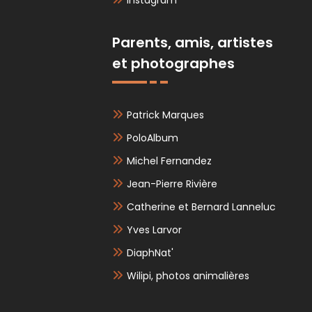
Instagram
Parents, amis, artistes
et photographes
Patrick Marques
PoloAlbum
Michel Fernandez
Jean-Pierre Rivière
Catherine et Bernard Lanneluc
Yves Larvor
DiaphNat'
Wilipi, photos animalières