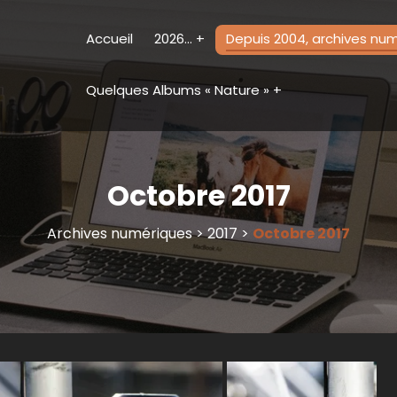
Accueil
2026…
Depuis 2004, archives nu
Quelques Albums « Nature »
Octobre 2017
Archives numériques
>
2017
>
Octobre 2017