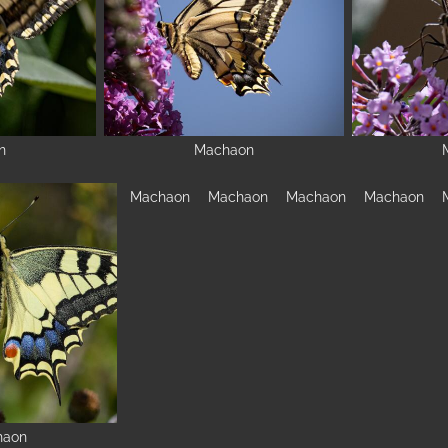
n
Machaon
Machaon
Machaon
Machaon
Machaon
haon