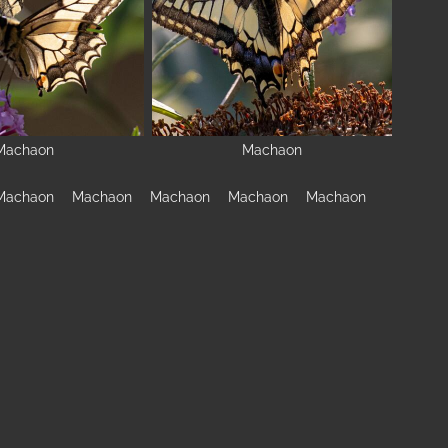
Machaon
Machaon
Machaon
Machaon
Machaon
Machaon
Machaon